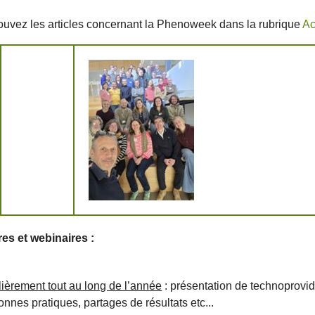
ouvez les articles concernant la Phenoweek dans la rubrique
Ac
es et webinaires :
lièrement tout au long de l’année
: présentation de technoprovi
onnes pratiques, partages de résultats etc...