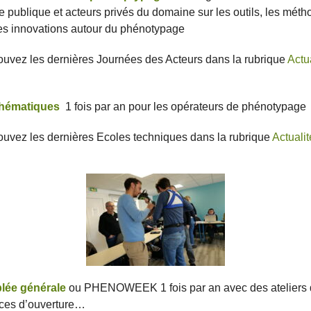
 publique et acteurs privés du domaine sur les outils, les méth
 les innovations autour du phénotypage
ouvez les dernières Journées des Acteurs dans la rubrique
Actu
thématiques
1 fois par an pour les opérateurs de phénotypage
ouvez les dernières Ecoles techniques dans la rubrique
Actuali
lée générale
ou PHENOWEEK 1 fois par an avec des ateliers d
ces d’ouverture…